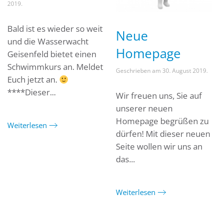
2019
.
Bald ist es wieder so weit
Neue
und die Wasserwacht
Homepage
Geisenfeld bietet einen
Schwimmkurs an. Meldet
Geschrieben am
30. August 2019
.
Euch jetzt an.
****Dieser...
Wir freuen uns, Sie auf
unserer neuen
Homepage begrüßen zu
Weiterlesen
dürfen! Mit dieser neuen
Seite wollen wir uns an
das...
Weiterlesen