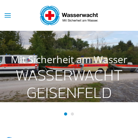
Skip to main content
Mit Sicherheit am Wasser
WASSERWACHT
GEISENFELD
Wasserwacht Geisenfeld
Wasserwacht Geisenfeld