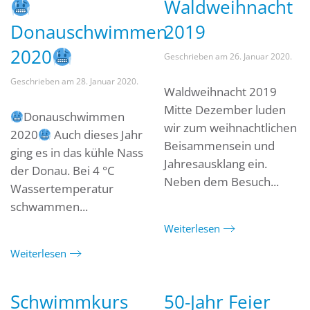
Waldweihnacht
Donauschwimmen
2019
2020
Geschrieben am
26. Januar 2020
.
Geschrieben am
28. Januar 2020
.
Waldweihnacht 2019
Mitte Dezember luden
Donauschwimmen
wir zum weihnachtlichen
2020
Auch dieses Jahr
Beisammensein und
ging es in das kühle Nass
Jahresausklang ein.
der Donau. Bei 4 °C
Neben dem Besuch...
Wassertemperatur
schwammen...
Weiterlesen
Weiterlesen
Schwimmkurs
50-Jahr Feier