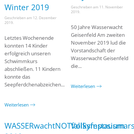
Winter 2019
Geschrieben am
11. November
2019
.
Geschrieben am
12. Dezember
2019
.
50 Jahre Wasserwacht
Geisenfeld Am zweiten
Letztes Wochenende
November 2019 lud die
konnten 14 Kinder
Vorstandschaft der
erfolgreich unseren
Wasserwacht Geisenfeld
Schwimmkurs
die...
abschließen. 11 Kindern
konnte das
Seepferdchenabzeichen...
Weiterlesen
Weiterlesen
WASSERwachtNOTfallSymposium
Volksfestausmar