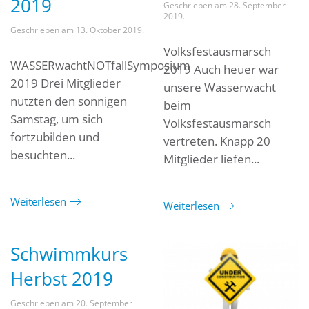
2019
Geschrieben am
28. September
2019
.
Geschrieben am
13. Oktober 2019
.
Volksfestausmarsch
WASSERwachtNOTfallSymposium
2019 Auch heuer war
2019 Drei Mitglieder
unsere Wasserwacht
nutzten den sonnigen
beim
Samstag, um sich
Volksfestausmarsch
fortzubilden und
vertreten. Knapp 20
besuchten...
Mitglieder liefen...
Weiterlesen
Weiterlesen
Schwimmkurs
Herbst 2019
Geschrieben am
20. September