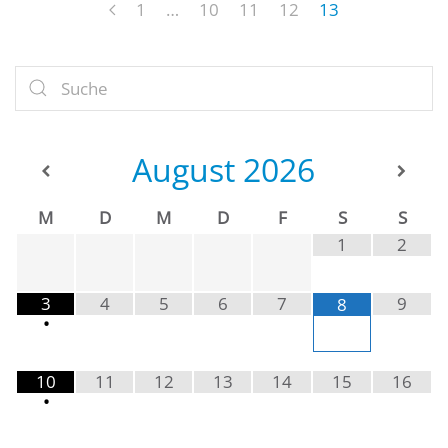
1
…
10
11
12
13
August
2026
M
D
M
D
F
S
S
1
2
3
4
5
6
7
9
8
•
10
11
12
13
14
15
16
•