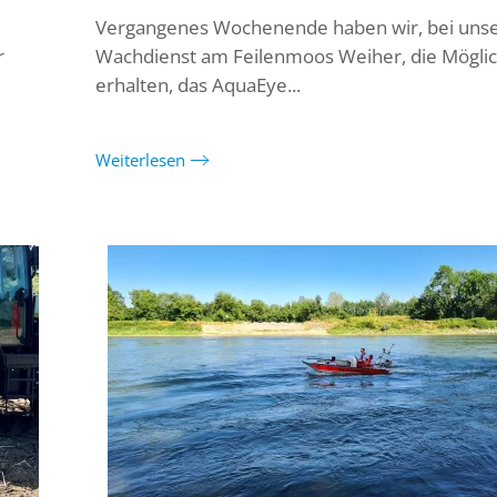
Vergangenes Wochenende haben wir, bei un
r
Wachdienst am Feilenmoos Weiher, die Möglic
erhalten, das AquaEye...
Weiterlesen