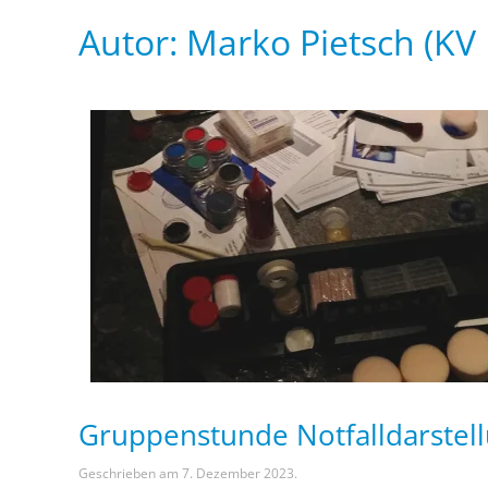
Autor:
Marko Pietsch (KV
Gruppenstunde Notfalldarstel
Geschrieben am
7. Dezember 2023
.