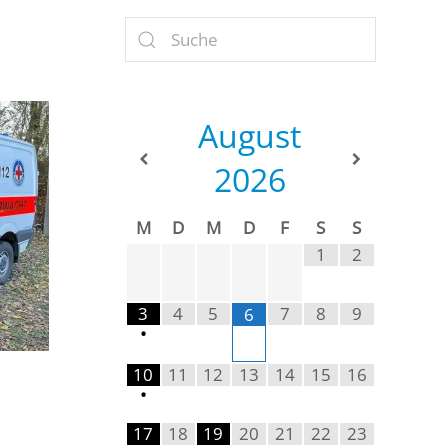
August
2026
M
D
M
D
F
S
S
1
2
3
4
5
7
8
9
6
•
10
11
12
13
14
15
16
•
17
18
19
20
21
22
23