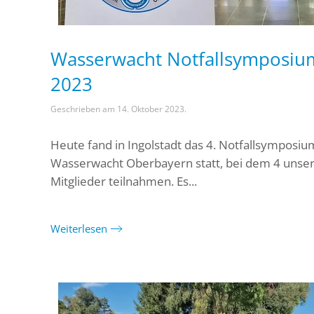
Wasserwacht Notfallsymposiu
2023
Geschrieben am
14. Oktober 2023
.
Heute fand in Ingolstadt das 4. Notfallsymposiu
Wasserwacht Oberbayern statt, bei dem 4 unse
Mitglieder teilnahmen. Es...
Weiterlesen