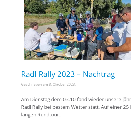
Radl Rally 2023 – Nachtrag
Geschrieben am
8. Oktober 2023
.
Am Dienstag dem 03.10 fand wieder unsere jähr
Radl Rally bei bestem Wetter statt. Auf einer 25
langen Rundtour...