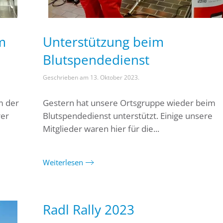
m
Unterstützung beim
Blutspendedienst
Geschrieben am
13. Oktober 2023
.
m der
Gestern hat unsere Ortsgruppe wieder beim
rer
Blutspendedienst unterstützt. Einige unsere
Mitglieder waren hier für die...
Weiterlesen
Radl Rally 2023