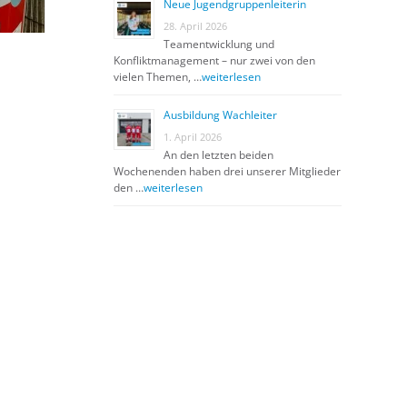
Neue Jugendgruppenleiterin
28. April 2026
Teamentwicklung und
Konfliktmanagement – nur zwei von den
vielen Themen, …
weiterlesen
Ausbildung Wachleiter
1. April 2026
An den letzten beiden
Wochenenden haben drei unserer Mitglieder
den …
weiterlesen