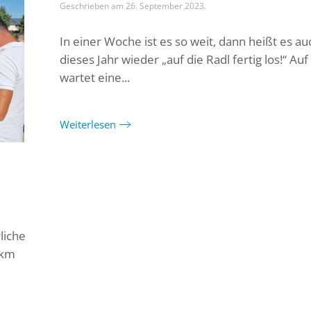
Geschrieben am
26. September 2023
.
In einer Woche ist es so weit, dann heißt es au
dieses Jahr wieder „auf die Radl fertig los!“ Au
wartet eine...
Weiterlesen
liche
 km