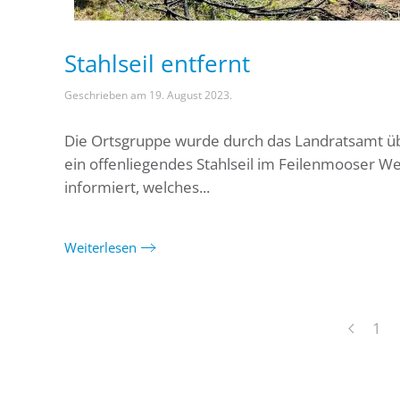
Stahlseil entfernt
Geschrieben am
19. August 2023
.
Die Ortsgruppe wurde durch das Landratsamt ü
ein offenliegendes Stahlseil im Feilenmooser W
informiert, welches...
Weiterlesen
1